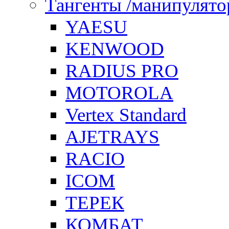
Тангенты /манипулят
YAESU
KENWOOD
RADIUS PRO
MOTOROLA
Vertex Standard
AJETRAYS
RACIO
ICOM
ТЕРЕК
КОМБАТ