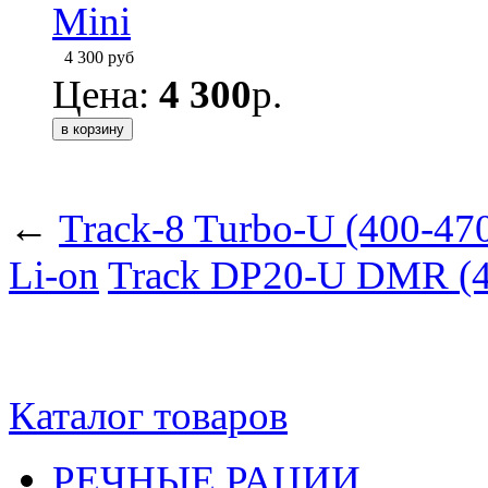
4 300
руб
Цена:
4 300
р.
←
Track-8 Turbo-U (400-47
Li-on
Track DP20-U DMR (4
Каталог товаров
РЕЧНЫЕ РАЦИИ