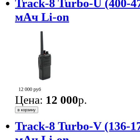
Track-8 Turbo-U (400-4
мАч Li-on
12 000
руб
Цена:
12 000
р.
Track-8 Turbo-V (136-1
мАч Li-on