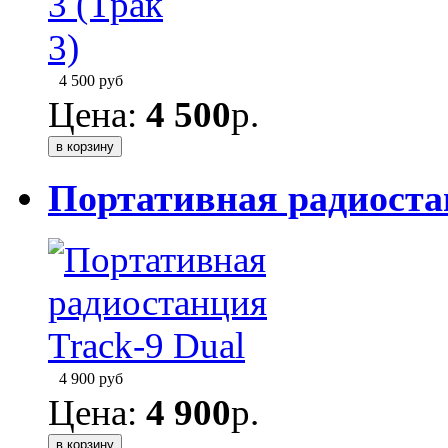
4 500
руб
Цена:
4 500
р.
Портативная радиоста
4 900
руб
Цена:
4 900
р.