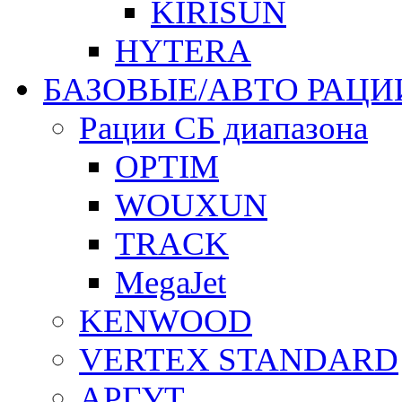
KIRISUN
HYTERA
БАЗОВЫЕ/АВТО РАЦИ
Рации СБ диапазона
OPTIM
WOUXUN
TRACK
MegaJet
KENWOOD
VERTEX STANDARD
АРГУТ