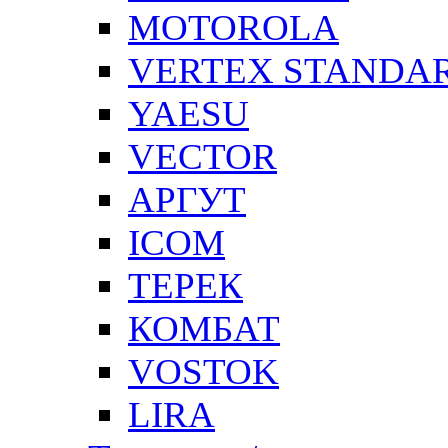
MOTOROLA
VERTEX STANDA
YAESU
VECTOR
АРГУТ
ICOM
ТЕРЕК
КОМБАТ
VOSTOK
LIRA