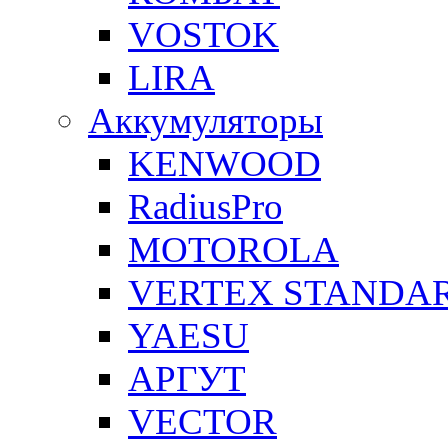
VOSTOK
LIRA
Аккумуляторы
KENWOOD
RadiusPro
MOTOROLA
VERTEX STANDA
YAESU
АРГУТ
VECTOR