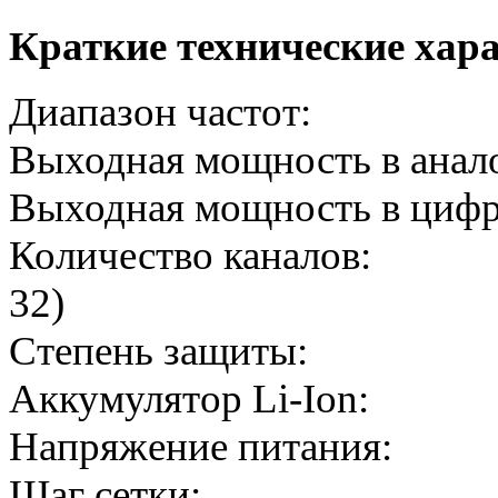
Краткие технические хар
Диапазон часто
Выходная мощность в анал
Выходная мощность в ци
Количество канало
32)
Степень защи
Аккумулятор Li
Напряжение пит
Шаг сетки: 12