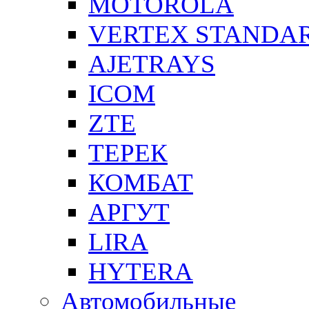
MOTOROLA
VERTEX STANDA
AJETRAYS
ICOM
ZTE
ТЕРЕК
КОМБАТ
АРГУТ
LIRA
HYTERA
Автомобильные