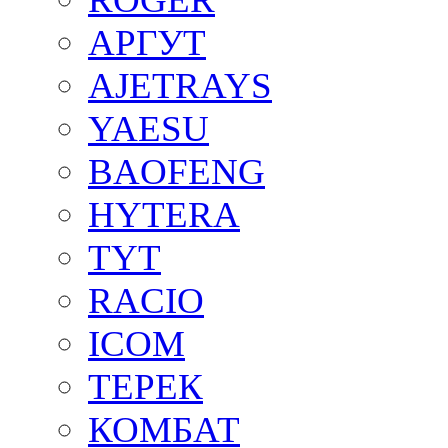
АРГУТ
AJETRAYS
YAESU
BAOFENG
HYTERA
TYT
RACIO
ICOM
ТЕРЕК
КОМБАТ