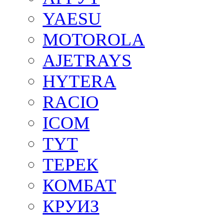
YAESU
MOTOROLA
AJETRAYS
HYTERA
RACIO
ICOM
TYT
ТЕРЕК
КОМБАТ
КРУИЗ