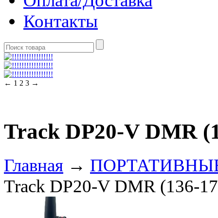
Оплата/Доставка
Контакты
←
1
2
3
→
Track DP20-V DMR (1
Главная
→
ПОРТАТИВНЫ
Track DP20-V DMR (136-17