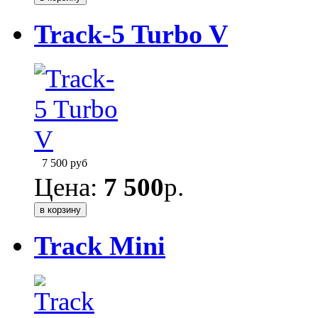
Track-5 Turbo V
7 500
руб
Цена:
7 500
р.
Track Mini