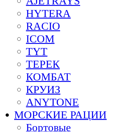
AJETRAYS
HYTERA
RACIO
ICOM
TYT
ТЕРЕК
КОМБАТ
КРУИЗ
ANYTONE
МОРСКИЕ РАЦИИ
Бортовые