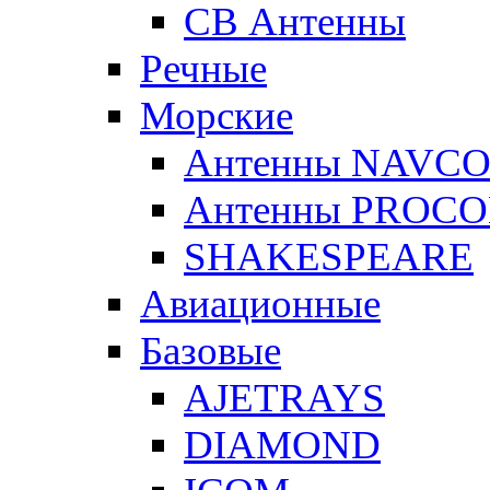
CB Антенны
Речные
Морские
Антенны NAVC
Антенны PROC
SHAKESPEARE
Авиационные
Базовые
AJETRAYS
DIAMOND