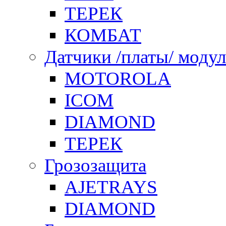
ТЕРЕК
КОМБАТ
Датчики /платы/ моду
MOTOROLA
ICOM
DIAMOND
ТЕРЕК
Грозозащита
AJETRAYS
DIAMOND