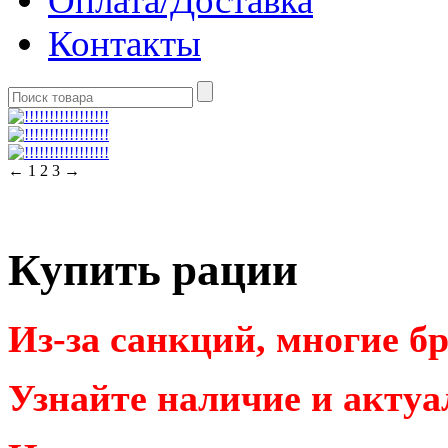
Оплата/Доставка
Контакты
←
1
2
3
→
Купить рации
Из-за санкций, многие б
Узнайте наличие и актуа