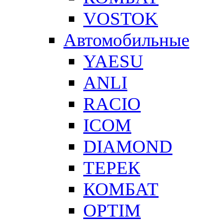
VOSTOK
Автомобильные
YAESU
ANLI
RACIO
ICOM
DIAMOND
ТЕРЕК
КОМБАТ
OPTIM