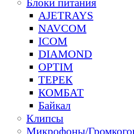
Блоки питания
AJETRAYS
NAVCOM
ICOM
DIAMOND
OPTIM
ТЕРЕК
КОМБАТ
Байкал
Клипсы
Микрофоны/Громкого