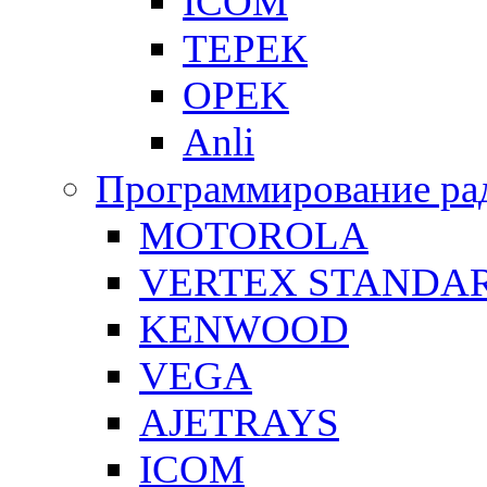
ICOM
ТЕРЕК
OPEK
Anli
Программирование ра
MOTOROLA
VERTEX STANDA
KENWOOD
VEGA
AJETRAYS
ICOM