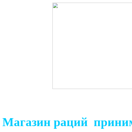
Магазин раций приним