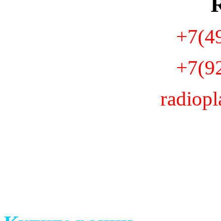
+7(4
+7(9
radiop