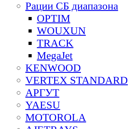
Рации СБ диапазона
OPTIM
WOUXUN
TRACK
MegaJet
KENWOOD
VERTEX STANDARD
АРГУТ
YAESU
MOTOROLA