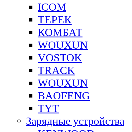
ICOM
ТЕРЕК
КОМБАТ
WOUXUN
VOSTOK
TRACK
WOUXUN
BAOFENG
TYT
Зарядные устройства