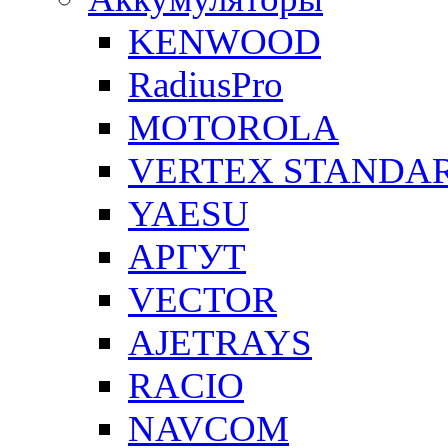
KENWOOD
RadiusPro
MOTOROLA
VERTEX STANDA
YAESU
АРГУТ
VECTOR
AJETRAYS
RACIO
NAVCOM