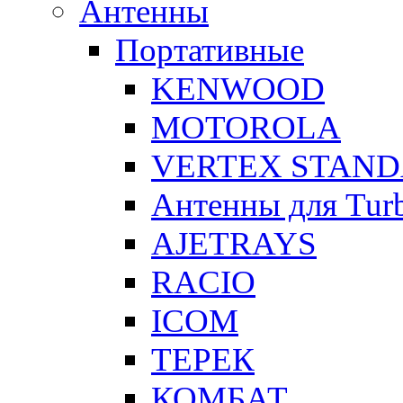
Антенны
Портативные
KENWOOD
MOTOROLA
VERTEX STAN
Антенны для Tur
AJETRAYS
RACIO
ICOM
ТЕРЕК
КОМБАТ