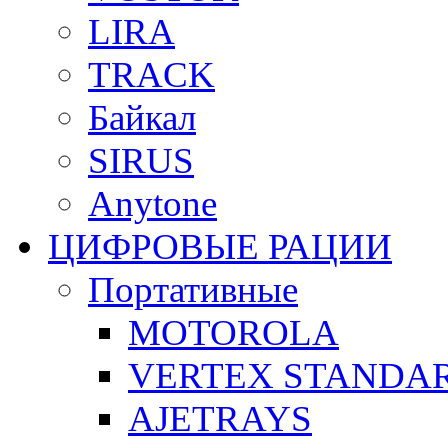
LIRA
TRACK
Байкал
SIRUS
Anytone
ЦИФРОВЫЕ РАЦИИ
Портативные
MOTOROLA
VERTEX STANDA
AJETRAYS