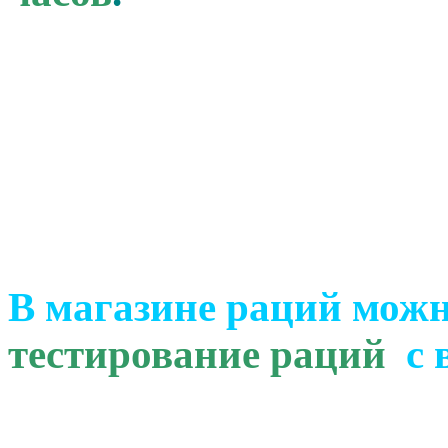
В магазине раций мож
тестирование раций
с 