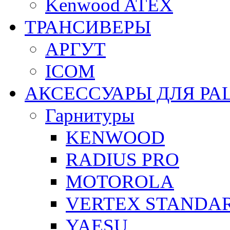
Kenwood ATEX
ТРАНСИВЕРЫ
АРГУТ
ICOM
АКСЕССУАРЫ ДЛЯ РА
Гарнитуры
KENWOOD
RADIUS PRO
MOTOROLA
VERTEX STANDA
YAESU