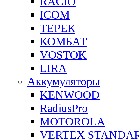
RACIO
ICOM
ТЕРЕК
КОМБАТ
VOSTOK
LIRA
Аккумуляторы
KENWOOD
RadiusPro
MOTOROLA
VERTEX STANDA