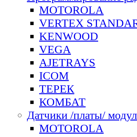
MOTOROLA
VERTEX STANDA
KENWOOD
VEGA
AJETRAYS
ICOM
ТЕРЕК
КОМБАТ
Датчики /платы/ моду
MOTOROLA