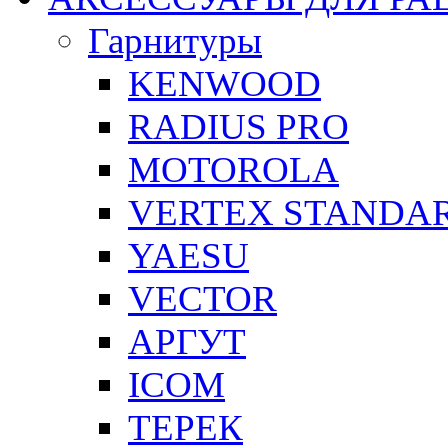
Гарнитуры
KENWOOD
RADIUS PRO
MOTOROLA
VERTEX STANDA
YAESU
VECTOR
АРГУТ
ICOM
ТЕРЕК