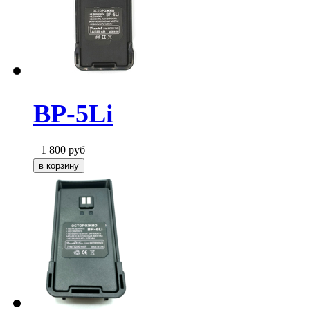
BP-5Li
1 800
руб