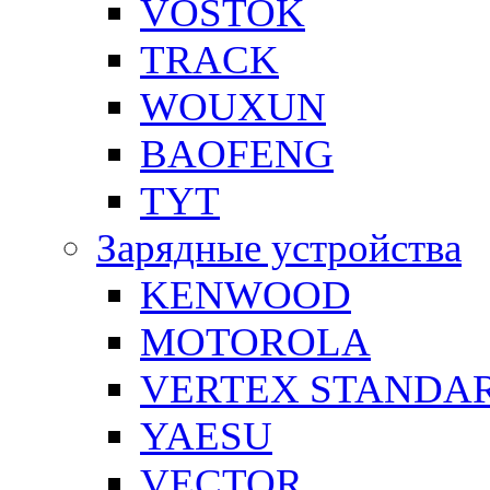
VOSTOK
TRACK
WOUXUN
BAOFENG
TYT
Зарядные устройства
KENWOOD
MOTOROLA
VERTEX STANDA
YAESU
VECTOR