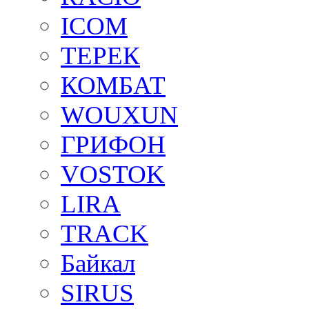
ICOM
ТЕРЕК
КОМБАТ
WOUXUN
ГРИФОН
VOSTOK
LIRA
TRACK
Байкал
SIRUS