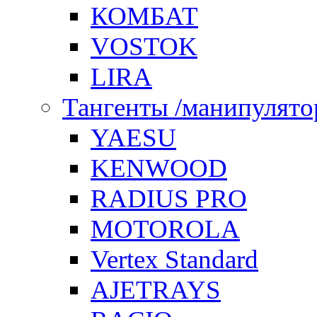
КОМБАТ
VOSTOK
LIRA
Тангенты /манипулят
YAESU
KENWOOD
RADIUS PRO
MOTOROLA
Vertex Standard
AJETRAYS