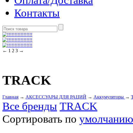
Оплата/Доставка
Контакты
←
1
2
3
→
TRACK
Главная
→
АКСЕССУАРЫ ДЛЯ РАЦИЙ
→
Аккумуляторы
→
Все бренды
TRACK
Сортировать по
умолчани