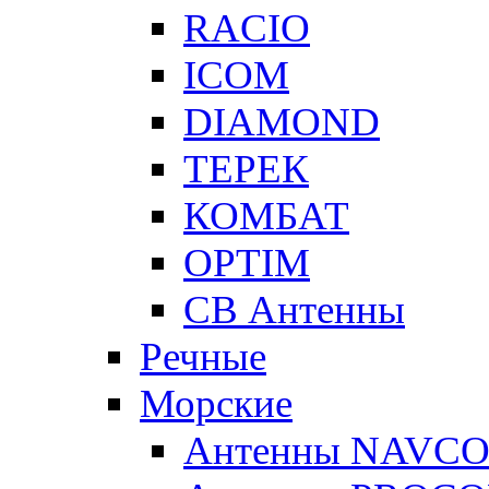
RACIO
ICOM
DIAMOND
ТЕРЕК
КОМБАТ
OPTIM
CB Антенны
Речные
Морские
Антенны NAVC