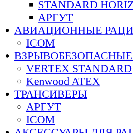
STANDARD HORI
АРГУТ
АВИАЦИОННЫЕ РАЦ
ICOM
ВЗРЫВОБЕЗОПАСНЫЕ
VERTEX STANDARD
Kenwood ATEX
ТРАНСИВЕРЫ
АРГУТ
ICOM
АКСЕССУАРЫ ДЛЯ РА