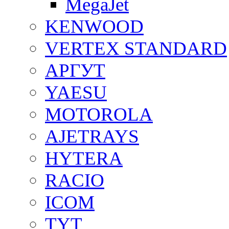
MegaJet
KENWOOD
VERTEX STANDARD
АРГУТ
YAESU
MOTOROLA
AJETRAYS
HYTERA
RACIO
ICOM
TYT